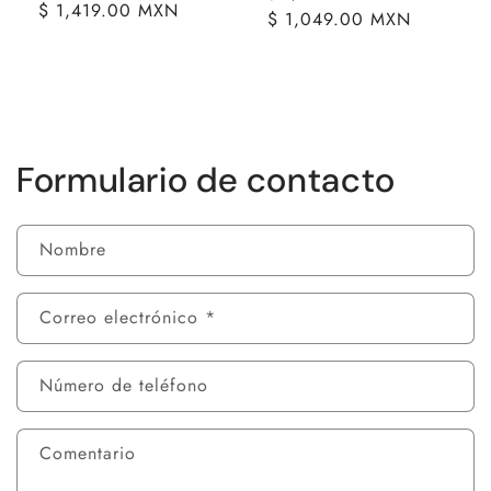
Precio
$ 1,419.00 MXN
habitual
$ 1,049.00 MXN
de
habitual
oferta
Formulario de contacto
Nombre
Correo electrónico
*
Número de teléfono
Comentario