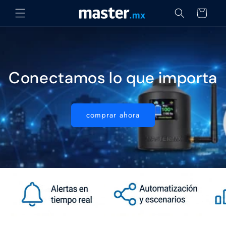
Ir
directamente
Carrito
al contenido
Conectamos lo que importa
comprar ahora