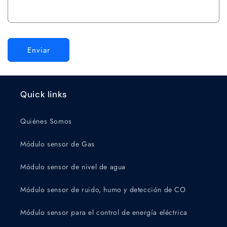
Enviar
Tu Asistente Maxter
En línea
Quick links
Quiénes Somos
Módulo sensor de Gas
¡Hola! Soy tu asistente inteligente Maxter.
¿En qué puedo ayudarte hoy?
Módulo sensor de nivel de agua
Módulo sensor de ruido, humo y detección de CO
Módulo sensor para el control de energía eléctrica